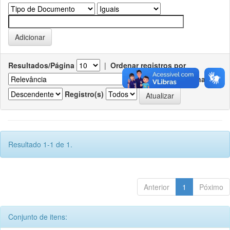
Resultados/Página
|
Ordenar registros por
Ordenar
Registro(s)
Resultado 1-1 de 1.
Anterior
1
Póximo
Conjunto de itens: