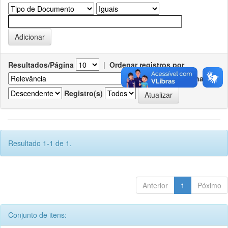
Resultados/Página
|
Ordenar registros por
Ordenar
Registro(s)
Resultado 1-1 de 1.
Anterior
1
Póximo
Conjunto de itens: