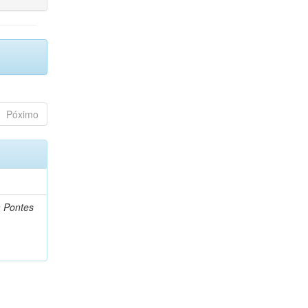
Póximo
a Pontes