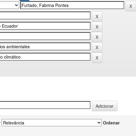
r
Ordenar