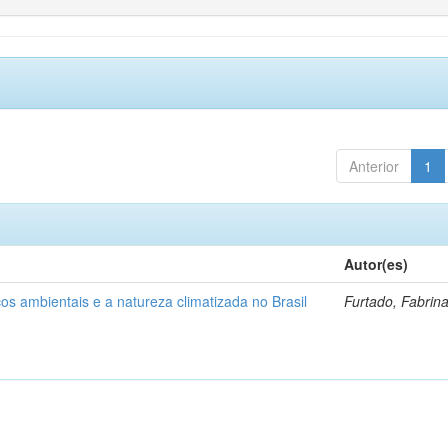
Anterior
1
Autor(es)
os ambientais e a natureza climatizada no Brasil
Furtado, Fabrin