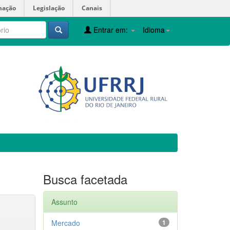
mação
Legislação
Canais
Entrar em:
Idioma
Busca facetada
Assunto
Mercado
1