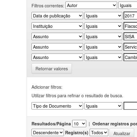
Filtros correntes:
Retornar valores
Adicionar filtros:
Utilizar filtros para refinar o resultado de busca.
Resultados/Página
|
Ordenar registros po
Registro(s)