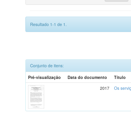
Resultado 1-1 de 1.
Conjunto de itens:
Pré-visualização
Data do documento
Título
2017
Os serviç