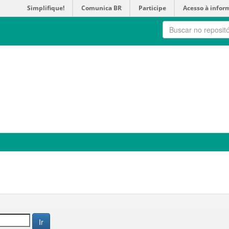
Simplifique!
Comunica BR
Participe
Acesso à infor