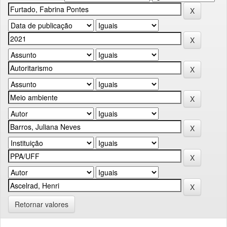
Retornar valores