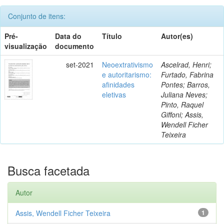
Conjunto de itens:
Pré-
Data do
Título
Autor(es)
visualização
documento
set-2021
Neoextrativismo
Ascelrad, Henri;
e autoritarismo:
Furtado, Fabrina
afinidades
Pontes; Barros,
eletivas
Juliana Neves;
Pinto, Raquel
Giffoni; Assis,
Wendell Ficher
Teixeira
Busca facetada
Autor
Assis, Wendell Ficher Teixeira
1