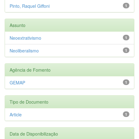
Pinto, Raquel Giffoni
1
Assunto
Neoextrativismo
1
Neoliberalismo
1
Agência de Fomento
GEMAP
1
Tipo de Documento
Article
1
Data de Disponibilização