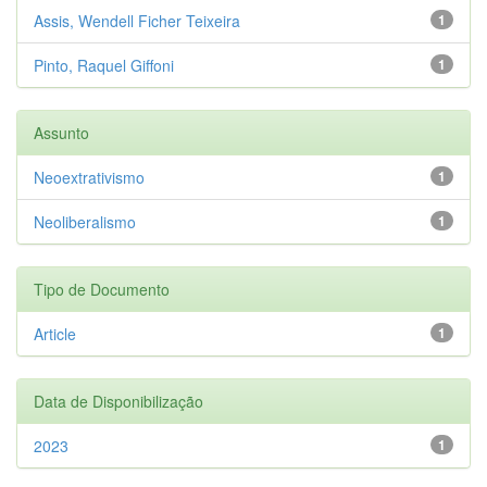
Assis, Wendell Ficher Teixeira
1
Pinto, Raquel Giffoni
1
Assunto
Neoextrativismo
1
Neoliberalismo
1
Tipo de Documento
Article
1
Data de Disponibilização
2023
1