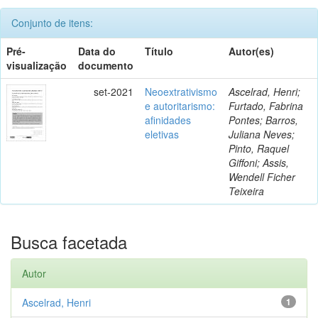
Conjunto de itens:
Pré-
Data do
Título
Autor(es)
visualização
documento
set-2021
Neoextrativismo
Ascelrad, Henri;
e autoritarismo:
Furtado, Fabrina
afinidades
Pontes; Barros,
eletivas
Juliana Neves;
Pinto, Raquel
Giffoni; Assis,
Wendell Ficher
Teixeira
Busca facetada
Autor
Ascelrad, Henri
1