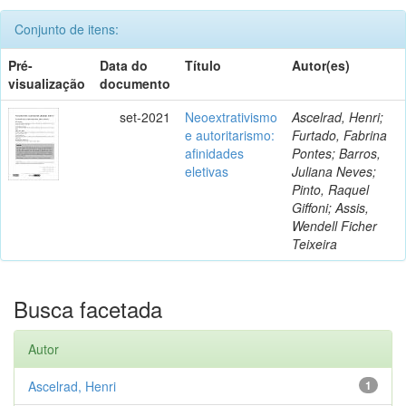
Conjunto de itens:
Pré-
Data do
Título
Autor(es)
visualização
documento
set-2021
Neoextrativismo
Ascelrad, Henri;
e autoritarismo:
Furtado, Fabrina
afinidades
Pontes; Barros,
eletivas
Juliana Neves;
Pinto, Raquel
Giffoni; Assis,
Wendell Ficher
Teixeira
Busca facetada
Autor
Ascelrad, Henri
1