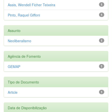
Assis, Wendell Ficher Teixeira
1
Pinto, Raquel Giffoni
1
Assunto
Neoliberalismo
1
Agência de Fomento
GEMAP
1
Tipo de Documento
Article
1
Data de Disponibilização