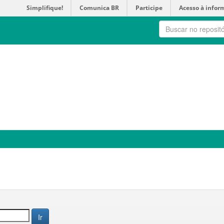
Simplifique!
Comunica BR
Participe
Acesso à infor