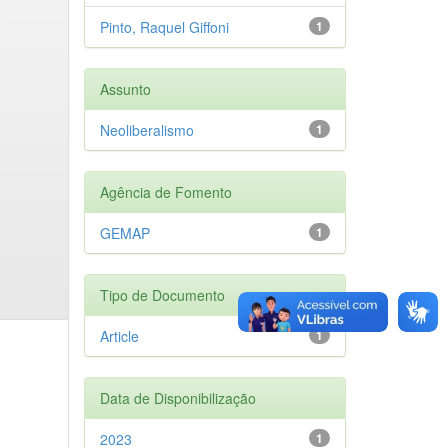
Pinto, Raquel Giffoni
1
Assunto
Neoliberalismo
1
Agência de Fomento
GEMAP
1
Tipo de Documento
Article
1
Data de Disponibilização
2023
1