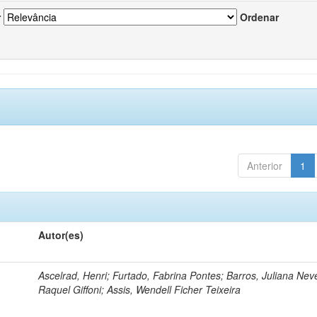
r
Ordenar
Anterior
1
Autor(es)
Ascelrad, Henri; Furtado, Fabrina Pontes; Barros, Juliana Neve
Raquel Giffoni; Assis, Wendell Ficher Teixeira