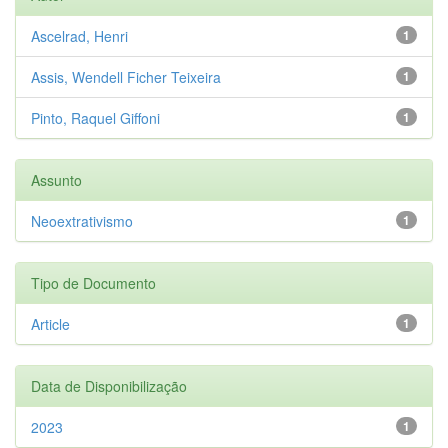
Ascelrad, Henri
1
Assis, Wendell Ficher Teixeira
1
Pinto, Raquel Giffoni
1
Assunto
Neoextrativismo
1
Tipo de Documento
Article
1
Data de Disponibilização
2023
1