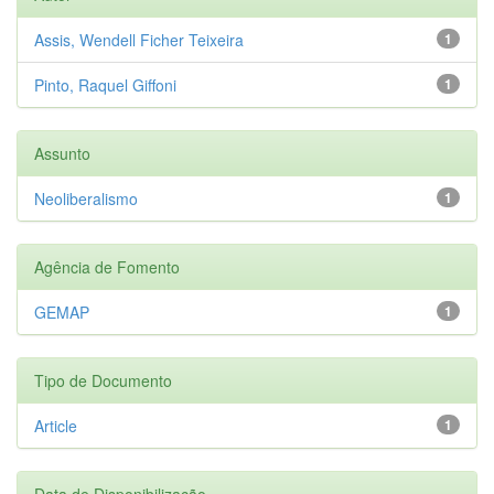
Assis, Wendell Ficher Teixeira
1
Pinto, Raquel Giffoni
1
Assunto
Neoliberalismo
1
Agência de Fomento
GEMAP
1
Tipo de Documento
Article
1
Data de Disponibilização