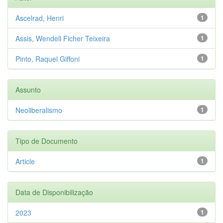
Ascelrad, Henri
1
Assis, Wendell Ficher Teixeira
1
Pinto, Raquel Giffoni
1
Assunto
Neoliberalismo
1
Tipo de Documento
Article
1
Data de Disponibilização
2023
1