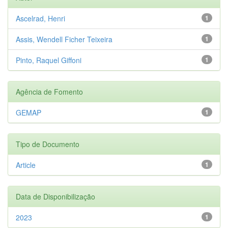
Ascelrad, Henri
1
Assis, Wendell Ficher Teixeira
1
Pinto, Raquel Giffoni
1
Agência de Fomento
GEMAP
1
Tipo de Documento
Article
1
Data de Disponibilização
2023
1