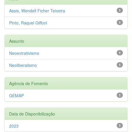
Assis, Wendell Ficher Teixeira
1
Pinto, Raquel Giffoni
1
Assunto
Neoextrativismo
1
Neoliberalismo
1
Agência de Fomento
GEMAP
1
Data de Disponibilização
2023
1