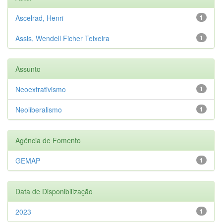
Ascelrad, Henri
1
Assis, Wendell Ficher Teixeira
1
Assunto
Neoextrativismo
1
Neoliberalismo
1
Agência de Fomento
GEMAP
1
Data de Disponibilização
2023
1