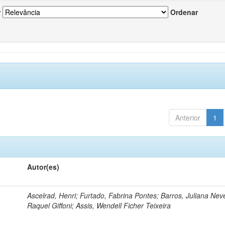
r
Ordenar
Anterior
1
Autor(es)
Ascelrad, Henri; Furtado, Fabrina Pontes; Barros, Juliana Neve
Raquel Giffoni; Assis, Wendell Ficher Teixeira