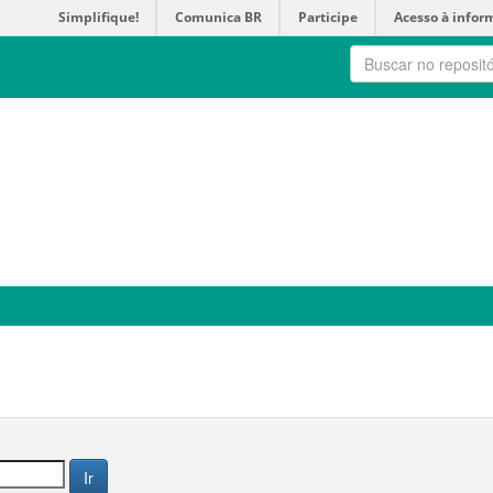
Simplifique!
Comunica BR
Participe
Acesso à infor