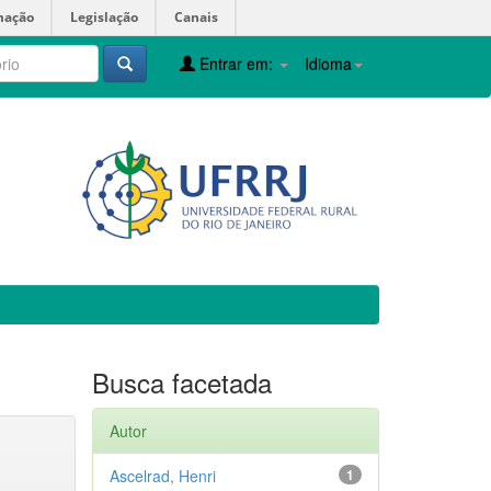
mação
Legislação
Canais
Entrar em:
Idioma
Busca facetada
Autor
Ascelrad, Henri
1