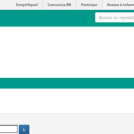
Simplifique!
Comunica BR
Participe
Acesso à infor