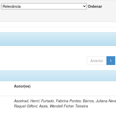
r
Ordenar
Anterior
1
Autor(es)
Ascelrad, Henri; Furtado, Fabrina Pontes; Barros, Juliana Neve
Raquel Giffoni; Assis, Wendell Ficher Teixeira