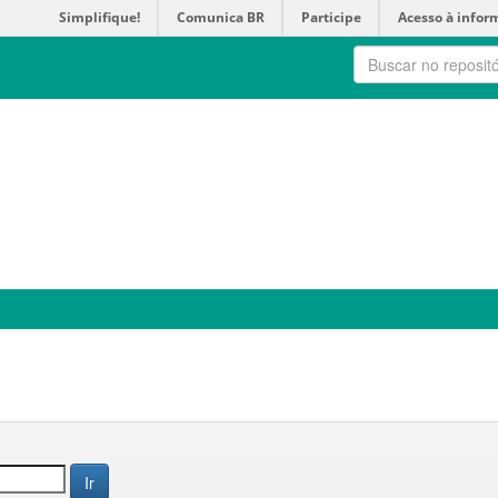
Simplifique!
Comunica BR
Participe
Acesso à infor