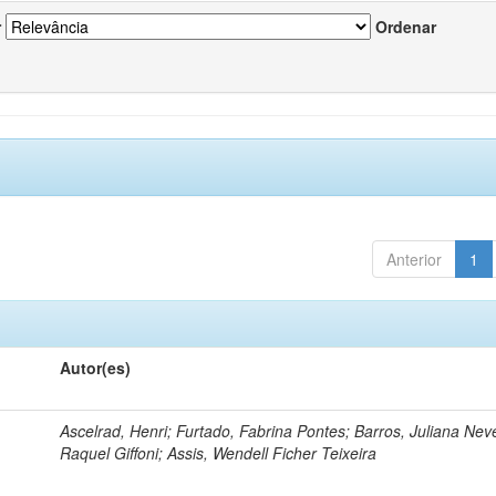
r
Ordenar
Anterior
1
Autor(es)
Ascelrad, Henri; Furtado, Fabrina Pontes; Barros, Juliana Neve
Raquel Giffoni; Assis, Wendell Ficher Teixeira