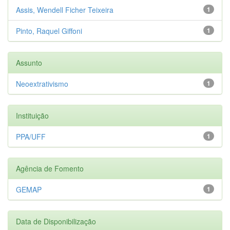
Assis, Wendell Ficher Teixeira
1
Pinto, Raquel Giffoni
1
Assunto
Neoextrativismo
1
Instituição
PPA/UFF
1
Agência de Fomento
GEMAP
1
Data de Disponibilização