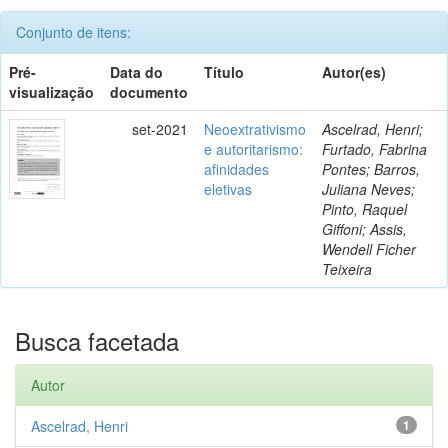
Conjunto de itens:
Pré-
Data do
Título
Autor(es)
visualização
documento
set-2021
Neoextrativismo
Ascelrad, Henri;
e autoritarismo:
Furtado, Fabrina
afinidades
Pontes; Barros,
eletivas
Juliana Neves;
Pinto, Raquel
Giffoni; Assis,
Wendell Ficher
Teixeira
Busca facetada
Autor
Ascelrad, Henri
1