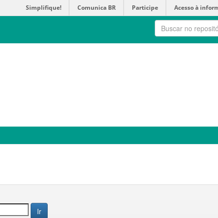
Simplifique!
Comunica BR
Participe
Acesso à infor