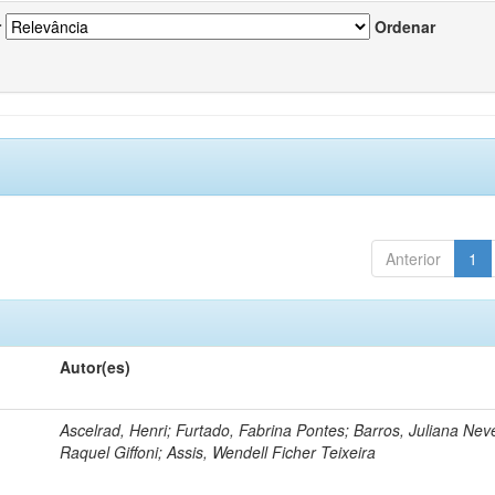
r
Ordenar
Anterior
1
Autor(es)
Ascelrad, Henri; Furtado, Fabrina Pontes; Barros, Juliana Neve
Raquel Giffoni; Assis, Wendell Ficher Teixeira