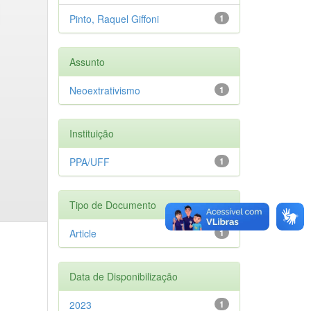
Pinto, Raquel Giffoni
1
Assunto
Neoextrativismo
1
Instituição
PPA/UFF
1
Tipo de Documento
Article
1
Data de Disponibilização
2023
1