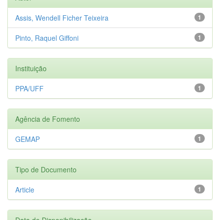
Assis, Wendell Ficher Teixeira
1
Pinto, Raquel Giffoni
1
Instituição
PPA/UFF
1
Agência de Fomento
GEMAP
1
Tipo de Documento
Article
1
Data de Disponibilização