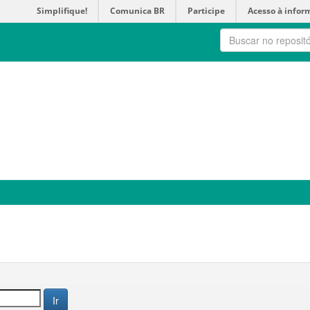
Simplifique!
Comunica BR
Participe
Acesso à infor