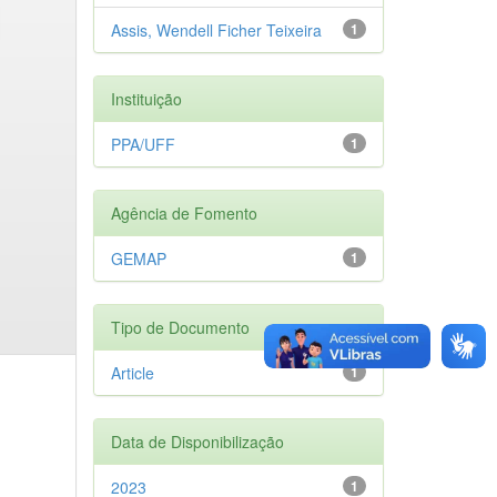
Assis, Wendell Ficher Teixeira
1
Instituição
PPA/UFF
1
Agência de Fomento
GEMAP
1
Tipo de Documento
Article
1
Data de Disponibilização
2023
1