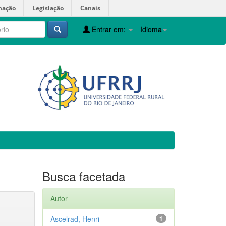
mação
Legislação
Canais
Entrar em:
Idioma
Busca facetada
Autor
Ascelrad, Henri
1