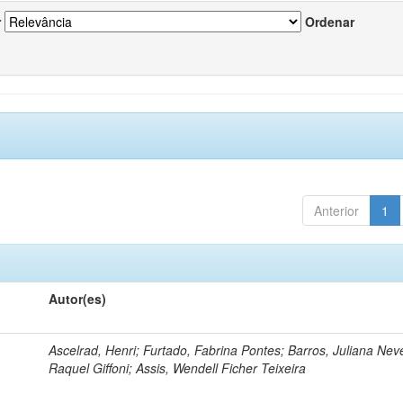
r
Ordenar
Anterior
1
Autor(es)
Ascelrad, Henri; Furtado, Fabrina Pontes; Barros, Juliana Neve
Raquel Giffoni; Assis, Wendell Ficher Teixeira