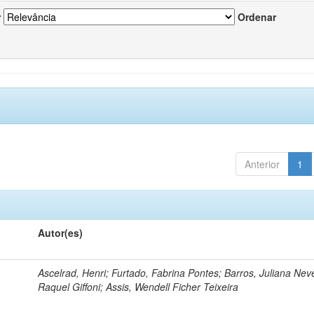
r
Ordenar
Anterior
1
Autor(es)
Ascelrad, Henri; Furtado, Fabrina Pontes; Barros, Juliana Neve
Raquel Giffoni; Assis, Wendell Ficher Teixeira