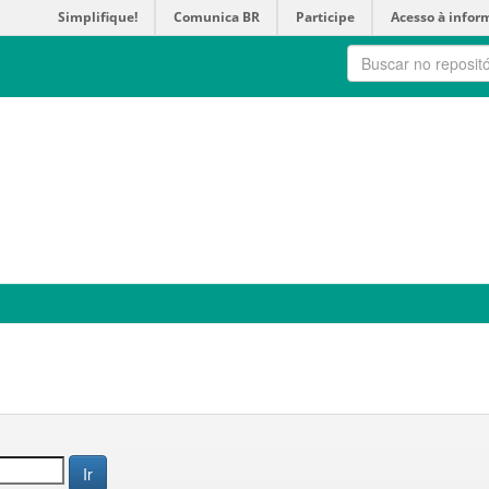
Simplifique!
Comunica BR
Participe
Acesso à infor