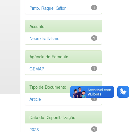
Pinto, Raquel Giffoni
1
Assunto
Neoextrativismo
1
Agência de Fomento
GEMAP
1
Tipo de Documento
Article
1
Data de Disponibilização
2023
1