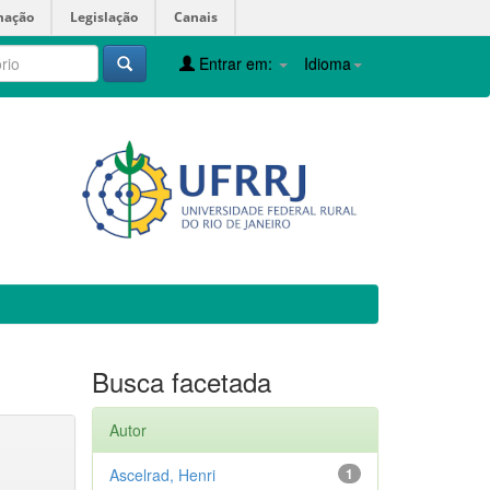
mação
Legislação
Canais
Entrar em:
Idioma
Busca facetada
Autor
Ascelrad, Henri
1