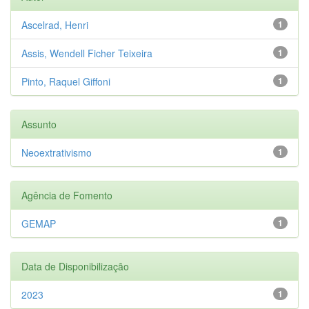
Ascelrad, Henri
1
Assis, Wendell Ficher Teixeira
1
Pinto, Raquel Giffoni
1
Assunto
Neoextrativismo
1
Agência de Fomento
GEMAP
1
Data de Disponibilização
2023
1