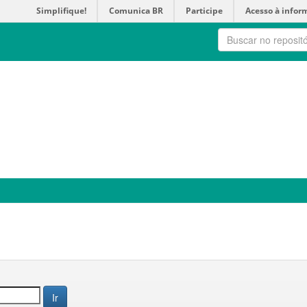
Simplifique!
Comunica BR
Participe
Acesso à infor