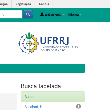
mação
Legislação
Canais
Entrar em:
Idioma
Busca facetada
Autor
Ascelrad, Henri
1