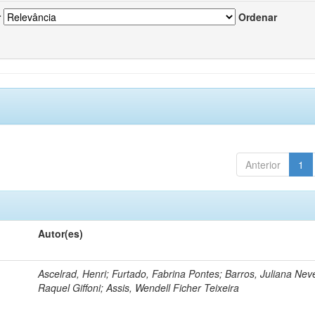
r
Ordenar
Anterior
1
Autor(es)
Ascelrad, Henri; Furtado, Fabrina Pontes; Barros, Juliana Neve
Raquel Giffoni; Assis, Wendell Ficher Teixeira