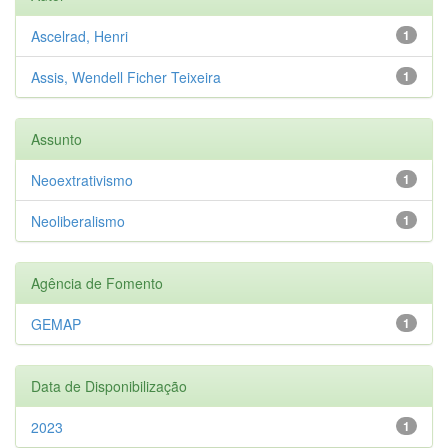
Ascelrad, Henri
1
Assis, Wendell Ficher Teixeira
1
Assunto
Neoextrativismo
1
Neoliberalismo
1
Agência de Fomento
GEMAP
1
Data de Disponibilização
2023
1