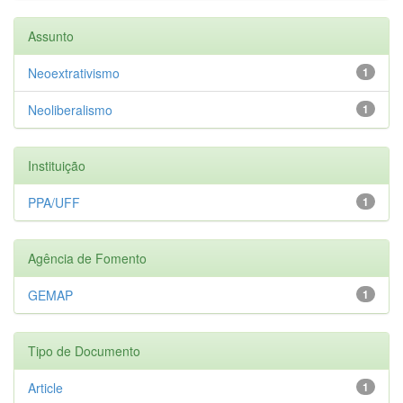
Assunto
Neoextrativismo
1
Neoliberalismo
1
Instituição
PPA/UFF
1
Agência de Fomento
GEMAP
1
Tipo de Documento
Article
1