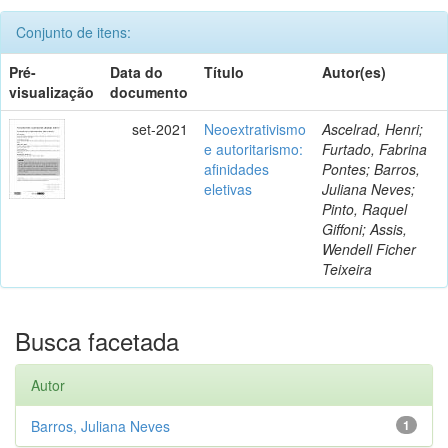
Conjunto de itens:
Pré-
Data do
Título
Autor(es)
visualização
documento
set-2021
Neoextrativismo
Ascelrad, Henri;
e autoritarismo:
Furtado, Fabrina
afinidades
Pontes; Barros,
eletivas
Juliana Neves;
Pinto, Raquel
Giffoni; Assis,
Wendell Ficher
Teixeira
Busca facetada
Autor
Barros, Juliana Neves
1