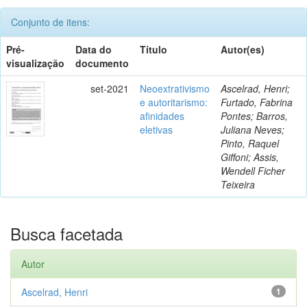
Conjunto de itens:
Pré-
Data do
Título
Autor(es)
visualização
documento
set-2021
Neoextrativismo
Ascelrad, Henri;
e autoritarismo:
Furtado, Fabrina
afinidades
Pontes; Barros,
eletivas
Juliana Neves;
Pinto, Raquel
Giffoni; Assis,
Wendell Ficher
Teixeira
Busca facetada
Autor
Ascelrad, Henri
1