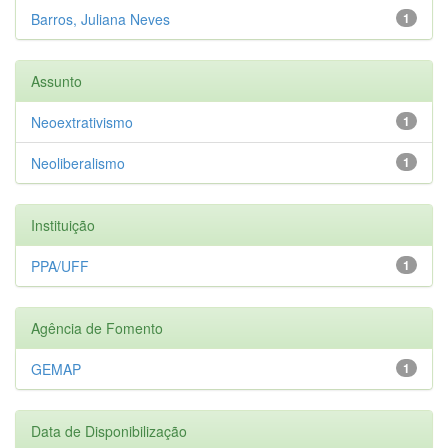
Barros, Juliana Neves
1
Assunto
Neoextrativismo
1
Neoliberalismo
1
Instituição
PPA/UFF
1
Agência de Fomento
GEMAP
1
Data de Disponibilização