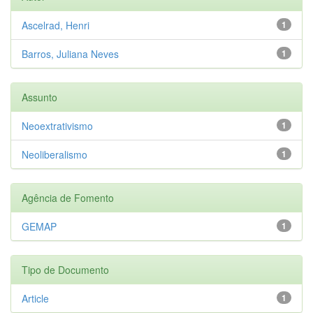
Ascelrad, Henri
1
Barros, Juliana Neves
1
Assunto
Neoextrativismo
1
Neoliberalismo
1
Agência de Fomento
GEMAP
1
Tipo de Documento
Article
1