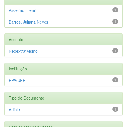
Ascelrad, Henri
1
Barros, Juliana Neves
1
Assunto
Neoextrativismo
1
Instituição
PPA/UFF
1
Tipo de Documento
Article
1
Data de Disponibilização