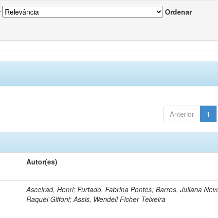
r
Ordenar
Anterior
1
Autor(es)
Ascelrad, Henri; Furtado, Fabrina Pontes; Barros, Juliana Neve
Raquel Giffoni; Assis, Wendell Ficher Teixeira