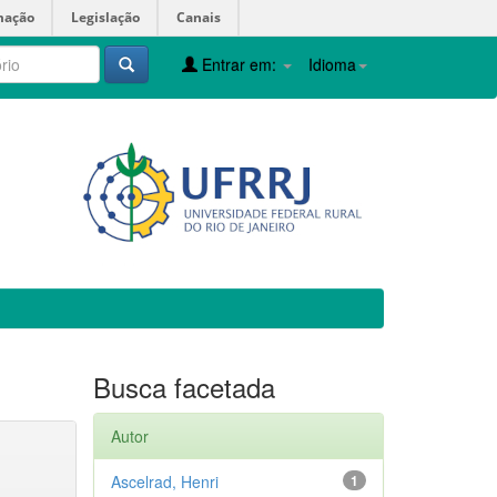
mação
Legislação
Canais
Entrar em:
Idioma
Busca facetada
Autor
Ascelrad, Henri
1