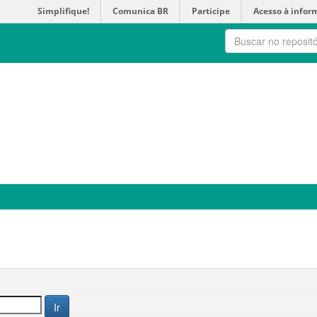
Simplifique!
Comunica BR
Participe
Acesso à infor