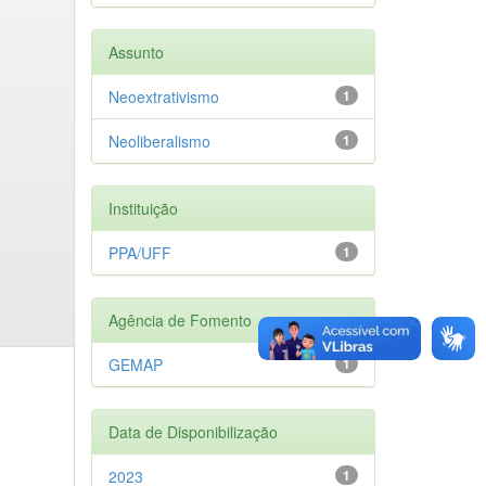
Assunto
Neoextrativismo
1
Neoliberalismo
1
Instituição
PPA/UFF
1
Agência de Fomento
GEMAP
1
Data de Disponibilização
2023
1