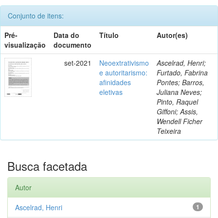
Conjunto de itens:
Pré-
Data do
Título
Autor(es)
visualização
documento
set-2021
Neoextrativismo
Ascelrad, Henri;
e autoritarismo:
Furtado, Fabrina
afinidades
Pontes; Barros,
eletivas
Juliana Neves;
Pinto, Raquel
Giffoni; Assis,
Wendell Ficher
Teixeira
Busca facetada
Autor
Ascelrad, Henri
1