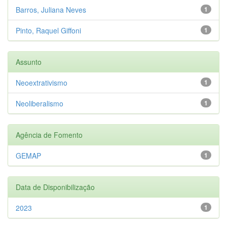
Barros, Juliana Neves
1
Pinto, Raquel Giffoni
1
Assunto
Neoextrativismo
1
Neoliberalismo
1
Agência de Fomento
GEMAP
1
Data de Disponibilização
2023
1