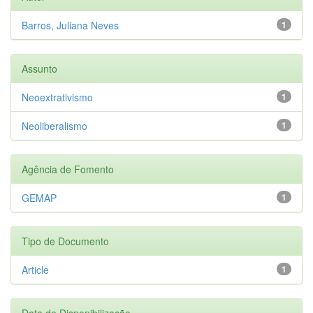
Barros, Juliana Neves
1
Assunto
Neoextrativismo
1
Neoliberalismo
1
Agência de Fomento
GEMAP
1
Tipo de Documento
Article
1
Data de Disponibilização