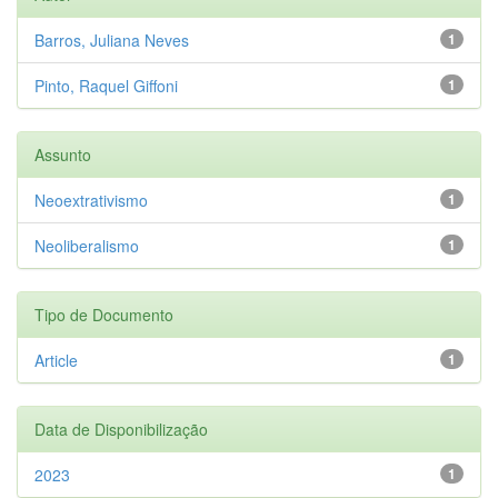
Barros, Juliana Neves
1
Pinto, Raquel Giffoni
1
Assunto
Neoextrativismo
1
Neoliberalismo
1
Tipo de Documento
Article
1
Data de Disponibilização
2023
1