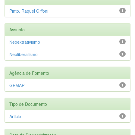
Pinto, Raquel Giffoni
1
Assunto
Neoextrativismo
1
Neoliberalismo
1
Agência de Fomento
GEMAP
1
Tipo de Documento
Article
1
Data de Disponibilização