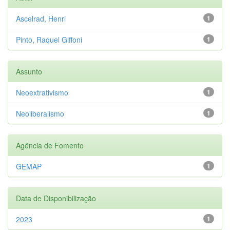
Ascelrad, Henri
1
Pinto, Raquel Giffoni
1
Assunto
Neoextrativismo
1
Neoliberalismo
1
Agência de Fomento
GEMAP
1
Data de Disponibilização
2023
1