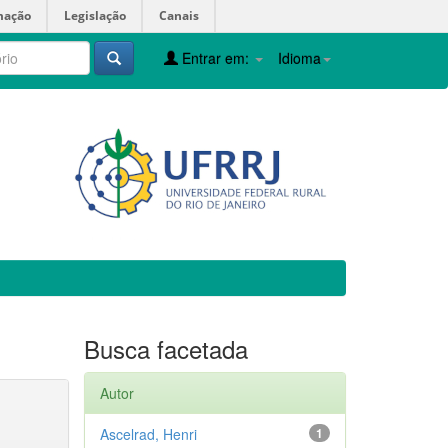
mação
Legislação
Canais
Entrar em:
Idioma
Busca facetada
Autor
Ascelrad, Henri
1