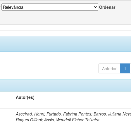
r
Ordenar
Anterior
1
Autor(es)
Ascelrad, Henri; Furtado, Fabrina Pontes; Barros, Juliana Neve
Raquel Giffoni; Assis, Wendell Ficher Teixeira