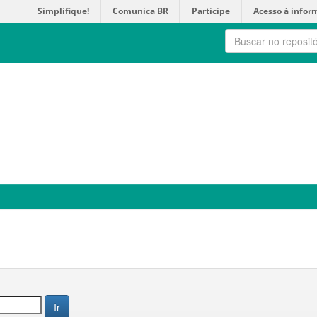
Simplifique!
Comunica BR
Participe
Acesso à infor