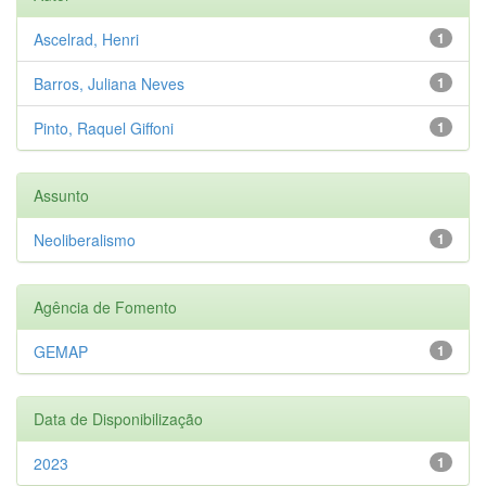
Ascelrad, Henri
1
Barros, Juliana Neves
1
Pinto, Raquel Giffoni
1
Assunto
Neoliberalismo
1
Agência de Fomento
GEMAP
1
Data de Disponibilização
2023
1