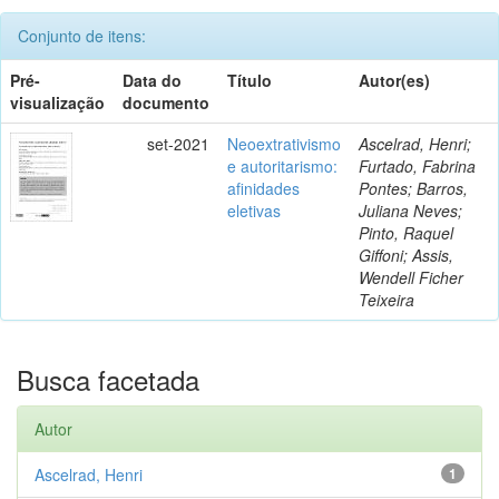
Conjunto de itens:
Pré-
Data do
Título
Autor(es)
visualização
documento
set-2021
Neoextrativismo
Ascelrad, Henri;
e autoritarismo:
Furtado, Fabrina
afinidades
Pontes; Barros,
eletivas
Juliana Neves;
Pinto, Raquel
Giffoni; Assis,
Wendell Ficher
Teixeira
Busca facetada
Autor
Ascelrad, Henri
1