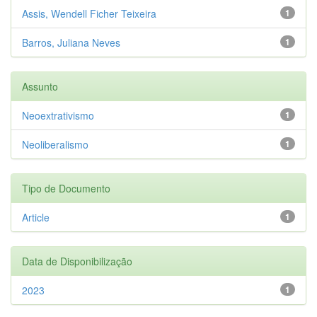
Assis, Wendell Ficher Teixeira
1
Barros, Juliana Neves
1
Assunto
Neoextrativismo
1
Neoliberalismo
1
Tipo de Documento
Article
1
Data de Disponibilização
2023
1