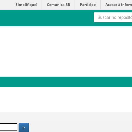
Simplifique!
Comunica BR
Participe
Acesso à infor