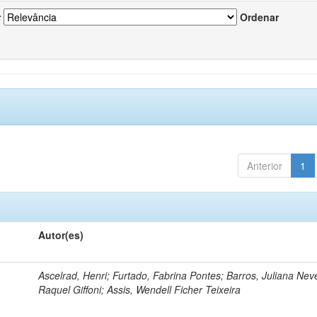
r
Ordenar
Anterior
1
Autor(es)
Ascelrad, Henri; Furtado, Fabrina Pontes; Barros, Juliana Neve
Raquel Giffoni; Assis, Wendell Ficher Teixeira