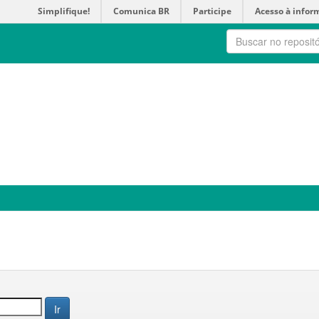
Simplifique!
Comunica BR
Participe
Acesso à infor