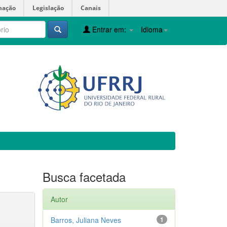
mação
Legislação
Canais
Entrar em:
Idioma
Busca facetada
Autor
Barros, Juliana Neves
1