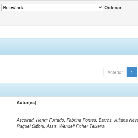
r
Ordenar
Anterior
1
Autor(es)
Ascelrad, Henri; Furtado, Fabrina Pontes; Barros, Juliana Neve
Raquel Giffoni; Assis, Wendell Ficher Teixeira