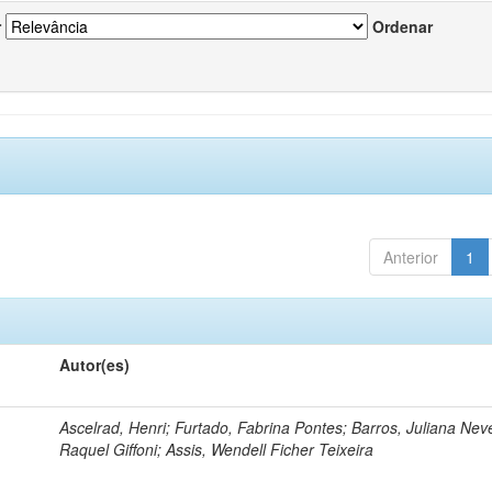
r
Ordenar
Anterior
1
Autor(es)
Ascelrad, Henri; Furtado, Fabrina Pontes; Barros, Juliana Neve
Raquel Giffoni; Assis, Wendell Ficher Teixeira