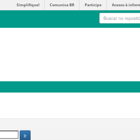
Simplifique!
Comunica BR
Participe
Acesso à infor