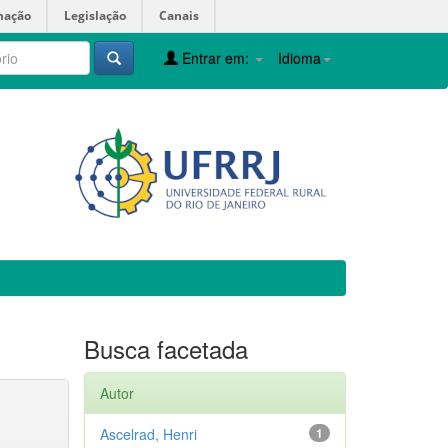
mação
Legislação
Canais
Entrar em:
Idioma
Busca facetada
Autor
Ascelrad, Henri
1