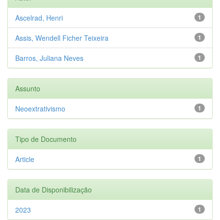
Ascelrad, Henri
1
Assis, Wendell Ficher Teixeira
1
Barros, Juliana Neves
1
Assunto
Neoextrativismo
1
Tipo de Documento
Article
1
Data de Disponibilização
2023
1