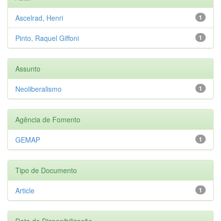
Ascelrad, Henri
1
Pinto, Raquel Giffoni
1
Assunto
Neoliberalismo
1
Agência de Fomento
GEMAP
1
Tipo de Documento
Article
1
Data de Disponibilização