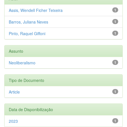
Assis, Wendell Ficher Teixeira
1
Barros, Juliana Neves
1
Pinto, Raquel Giffoni
1
Assunto
Neoliberalismo
1
Tipo de Documento
Article
1
Data de Disponibilização
2023
1