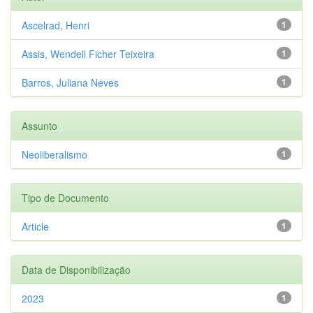
Ascelrad, Henri
1
Assis, Wendell Ficher Teixeira
1
Barros, Juliana Neves
1
Assunto
Neoliberalismo
1
Tipo de Documento
Article
1
Data de Disponibilização
2023
1