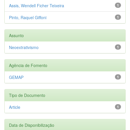
Assis, Wendell Ficher Teixeira
1
Pinto, Raquel Giffoni
1
Assunto
Neoextrativismo
1
Agência de Fomento
GEMAP
1
Tipo de Documento
Article
1
Data de Disponibilização