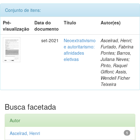
Conjunto de itens:
Pré-
Data do
Título
Autor(es)
visualização
documento
set-2021
Neoextrativismo
Ascelrad, Henri;
e autoritarismo:
Furtado, Fabrina
afinidades
Pontes; Barros,
eletivas
Juliana Neves;
Pinto, Raquel
Giffoni; Assis,
Wendell Ficher
Teixeira
Busca facetada
Autor
Ascelrad, Henri
1