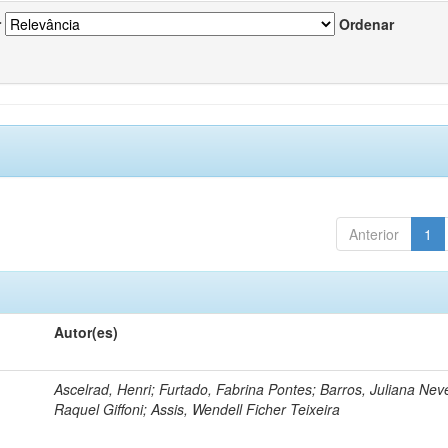
r
Ordenar
Anterior
1
Autor(es)
Ascelrad, Henri; Furtado, Fabrina Pontes; Barros, Juliana Neve
Raquel Giffoni; Assis, Wendell Ficher Teixeira