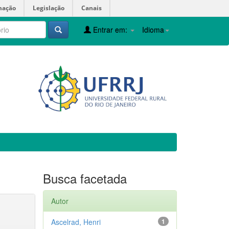
mação
Legislação
Canais
Entrar em:
Idioma
Busca facetada
Autor
Ascelrad, Henri
1