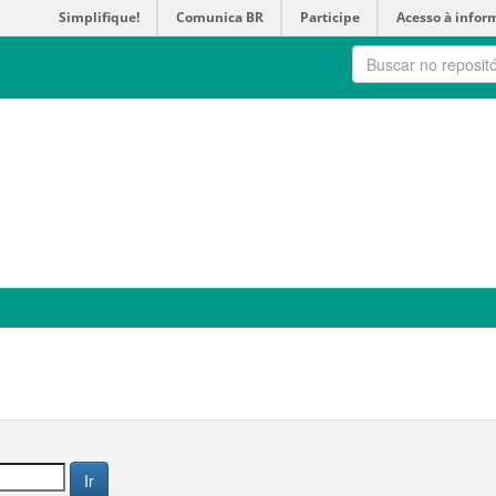
Simplifique!
Comunica BR
Participe
Acesso à infor