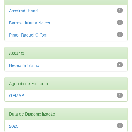
Ascelrad, Henri
1
Barros, Juliana Neves
1
Pinto, Raquel Giffoni
1
Assunto
Neoextrativismo
1
Agência de Fomento
GEMAP
1
Data de Disponibilização
2023
1