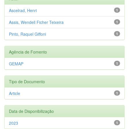
Ascelrad, Henri
1
Assis, Wendell Ficher Teixeira
1
Pinto, Raquel Giffoni
1
Agência de Fomento
GEMAP
1
Tipo de Documento
Article
1
Data de Disponibilização
2023
1