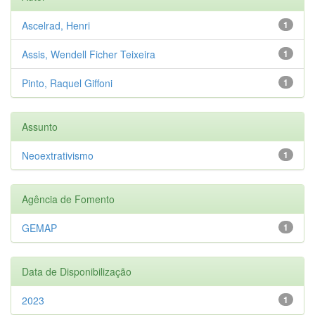
Ascelrad, Henri
1
Assis, Wendell Ficher Teixeira
1
Pinto, Raquel Giffoni
1
Assunto
Neoextrativismo
1
Agência de Fomento
GEMAP
1
Data de Disponibilização
2023
1