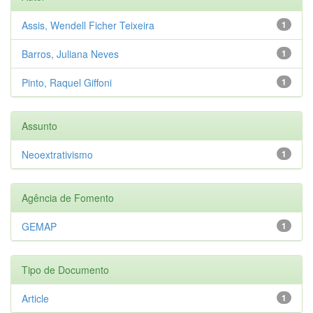
Assis, Wendell Ficher Teixeira
1
Barros, Juliana Neves
1
Pinto, Raquel Giffoni
1
Assunto
Neoextrativismo
1
Agência de Fomento
GEMAP
1
Tipo de Documento
Article
1